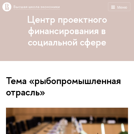
Высшая школа экономики
Меню
Центр проектного
финансирования в
социальной сфере
Тема «рыбопромышленная
отрасль»